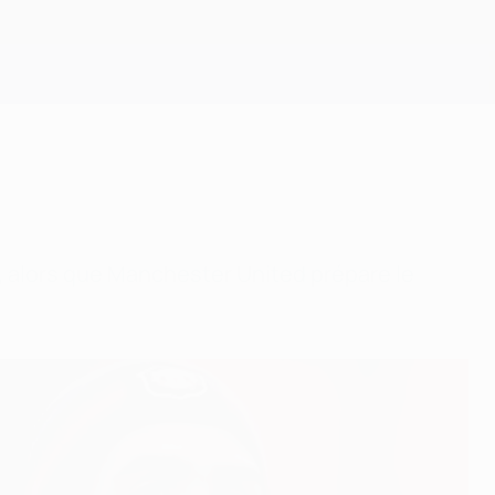
Obtenir
, alors que Manchester United prépare le