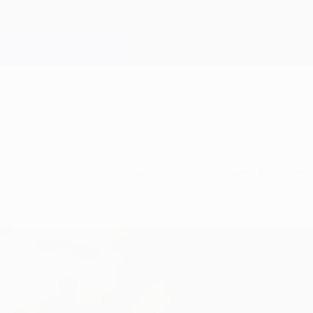
 de jouer avec Wayne Rooney et Cristiano Ronaldo