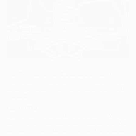
L'entraîneur de l'OL Alain Perrin
©Getty Images
Alain Perrin pense que l'Olympique Lyonnais va
montrer son vrai visage contre le FC Barcelona, mardi,
après avoir été dominé à l'aller, lors de la 1re journée du
Groupe E.
Départ difficile
Lyon a enduré la plus lourde défaite de son histoire en
UEFA Champions League, au Camp Nou, sombrant 3-0
pour son premier match dans la compétition sous les