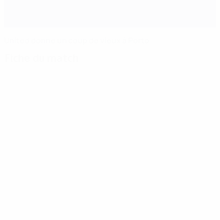
United donne un coup de vieux à Porto
Fiche du match