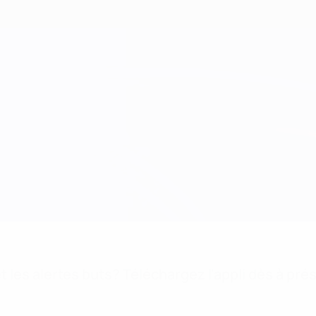
 les alertes buts? Téléchargez l'appli dès à pré