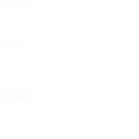
Défense
Au but
Discipline