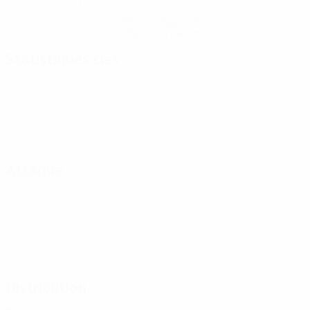
Obtenir l'application
Pas maintenant
Statistiques clés
Attaque
Distribution