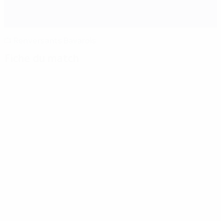
📺 Renversants Bavarois
Fiche du match