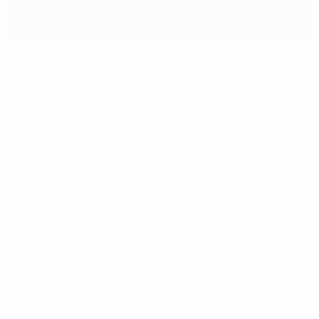
📺 Munich se perd à City
Fiche du match