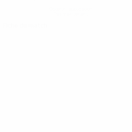
Obtenir l'application
Pas maintenant
Fiche du match