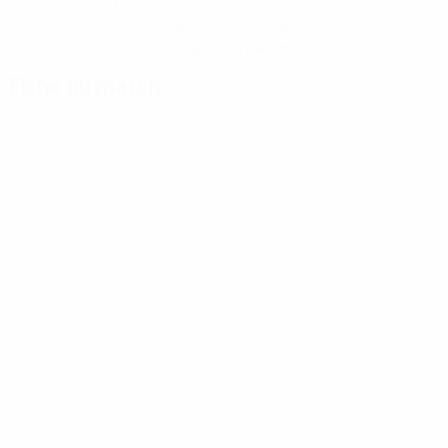
Obtenir l'application
Pas maintenant
Fiche du match