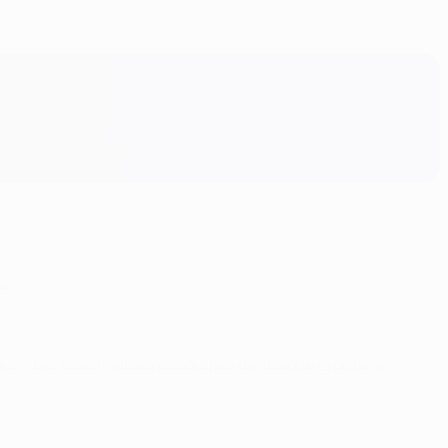
e.
ours. Les trois meilleures équipes de chaque groupe se