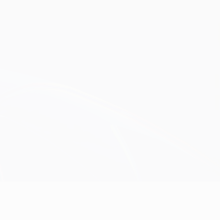
Obtenir