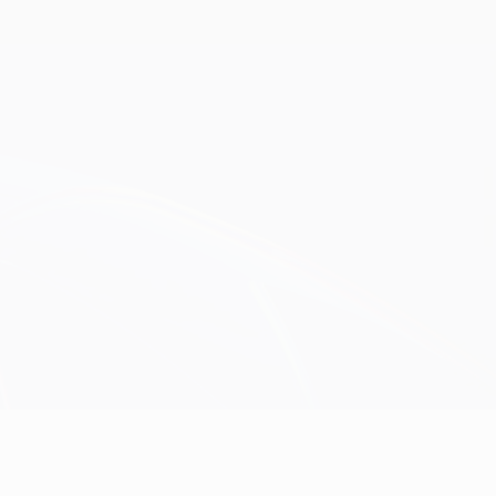
Obtenir