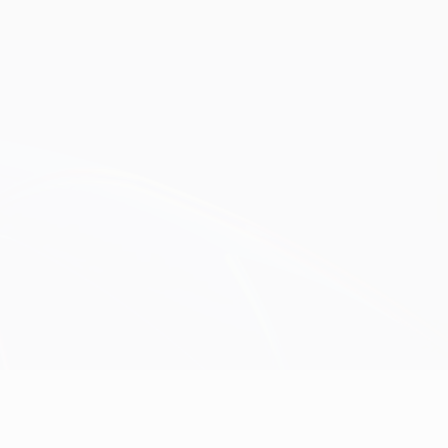
Obtenir