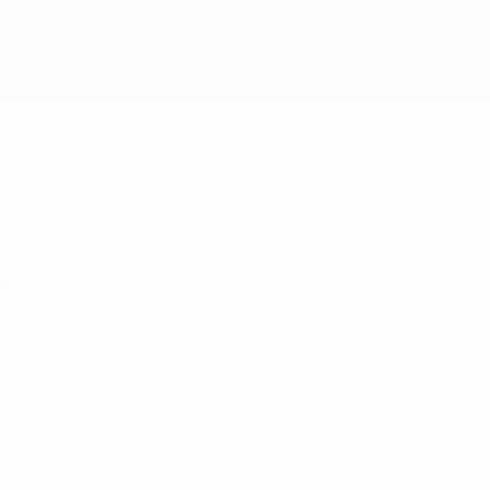
Obtenir
te saison.