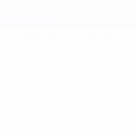
Comparaison des équipes
Saison 2026/27
Statistiques pas encore disponibles
 deux équipes, au moins, n'a pas joué en Champions League cet