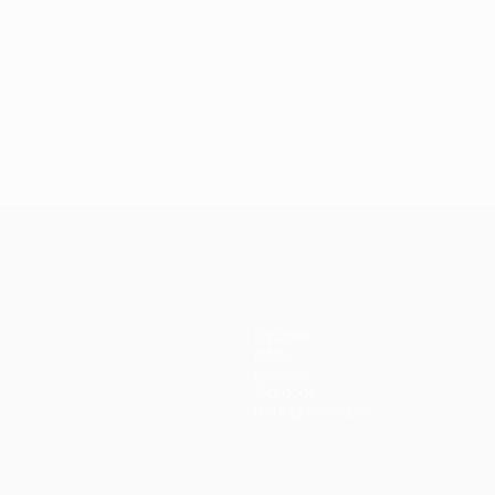
Équipes
Infos
Histoire
À propos
Boutique (clubs)