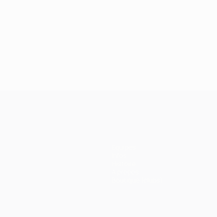
Équipes
Infos
Histoire
À propos
Boutique (clubs)