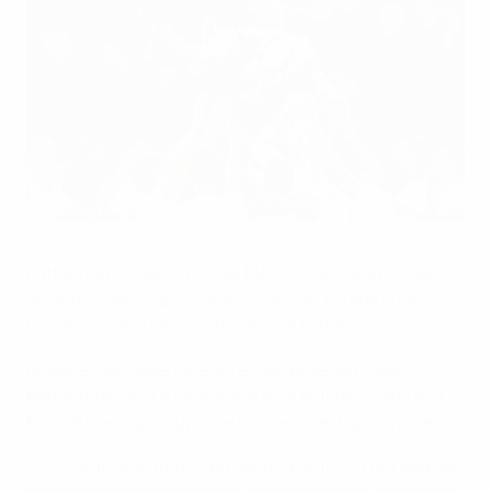
Lionel Messi savoure la victoire
Getty Images
L'attaquant argentin Lionel Messi a été nommé Joueur
du match après
la victoire 3-0
de son équipe contre
l'Italie lors de la Finalissima 2022 à Londres.
Le panel des observateurs et des observatrices
techniques de l'UEFA a choisi le joueur de 34 ans et a
félicité Messi pour une performance extraordinaire.
« Il a contrôlé le match du début à la fin. Il a fait preuve