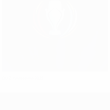
QUIZ, Finalissima 2022
Finalissima