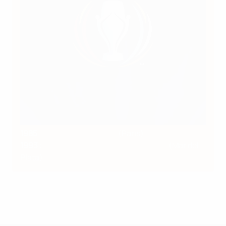
1985
:
France 2-0 Uruguay
(Paris)
1993
:
Argentine 1-1 Danemark, 5-4 t.a.b.
(Mar del
Plata)