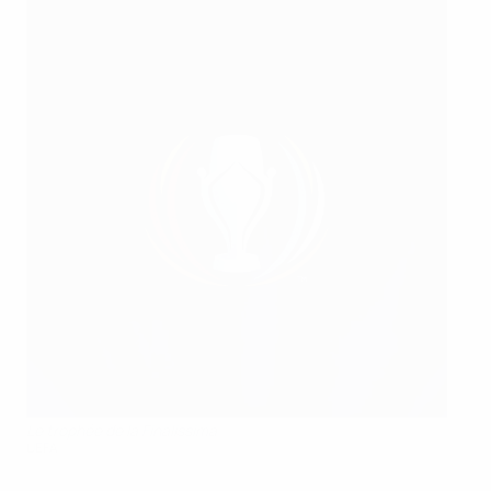
Le trophée de la Finalissima
UEFA