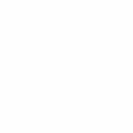
Attaque
Discipline
0
0
Cartons jaunes
Cartons rouges
Défense