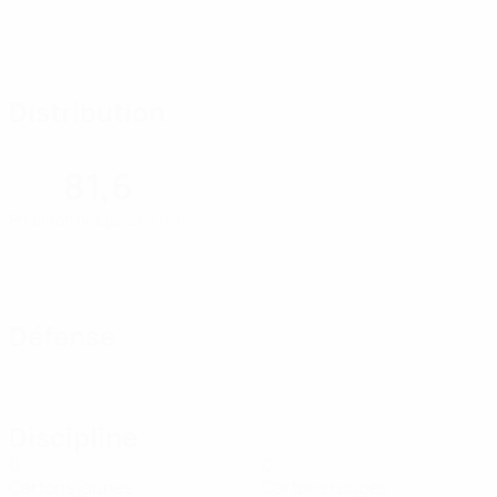
Distribution
81,6
Précision des passes (%)
Défense
Discipline
0
0
Cartons jaunes
Cartons rouges