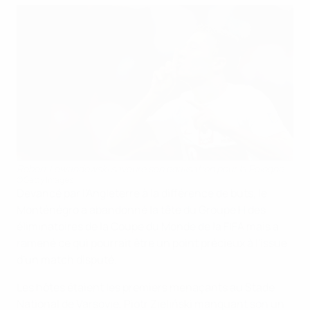
Robert Lewandowski savoure son égalisation pour la Pologne
©Getty Images
Devancé par l'Angleterre à la différence de buts, le
Monténégro a abandonné la tête du Groupe H des
éliminatoires de la Coupe du Monde de la FIFA mais a
ramené ce qui pourrait être un point précieux à l'issue
d'un match disputé.
Les hôtes étaient les premiers menaçants au Stade
National de Varsovie, Piotr Zieliński manquant son un