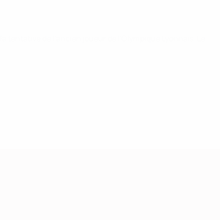
la tentative de l'ancien joueur de l'Olympique Lyonnais. Le